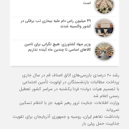
است
۴۹ میلیون راس دام علیه بیماری تب برفکی در
کشور واکسینه شدند
وزیر جهاد کشاورزی: هیچ نگرانی برای تامین
کالاهای اساسی تا چندین ماه آینده نداریم
رشد ۲۰ درصدی بازرسی‌های اتاق اصناف قم در سال جاری
پرداخت مطالبات بازنشستگان در اولویت تأمین اجتماعی
با تصمیم هیات دولت؛ فردا یکشنبه در سراسر کشور تعطیل
رسمی اعلام شد
وزارت اطلاعات: جنایت ترور رهبر شهید جز با انتقام تسکین
نمی‌یابد
یادداشت تفاهم ایران، روسیه و جمهوری آذربایجان برای تقویت
جذابیت حمل ریلی بار