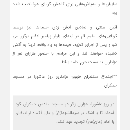
سایبان‌ها و مه‌پاش‌هایی برای کاهش گرمای هوا نصب شده
بود.
آئین سنتی و نمادین آتش زدن خیمه‌ها نیز توسط
کربلایی‌های مقیم قم در ابتدای بلوار پیامبر اعظم برگزار می
شو و پس از اجرای تعزیه، خیمه‌ها به یاد واقعه کربلا به آتش
کشیده خواهند شد و این مراسم با حضور هزاران نفر از
عزاداران به سمت حرم ادامه یافتا
**اجتماع منتظران ظهور؛ عزاداری روز عاشورا در مسجد
جمکران
در روز عاشورا، هزاران زائر در مسجد مقدس جمکران گرد
آمدند تا با اشک بر سیدالشهدا(ع) و دلی آکنده از انتظار،
با امام زمان(عج) تجدید عهد کنند.