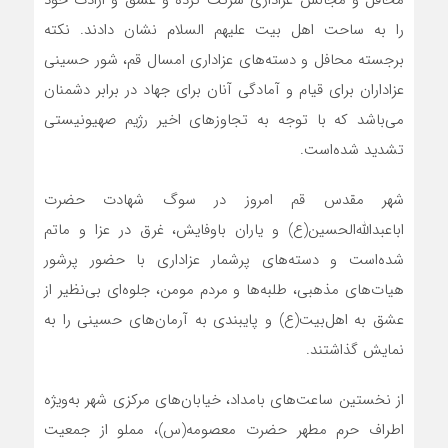
محافل و مجالس عزاداری شرکت کرده و عشق و ارادت خود
را به ساحت اهل بیت علیهم السلام نشان دادند. نکته
برجسته محافل و دسته‌های عزاداری امسال قم، شور حسینی
عزاداران برای قیام و آمادگی آنان برای جهاد در برابر دشمنان
می‌باشد که با توجه به تجاوزهای اخیر رژیم صهیونیستی
تشدید شده‌است.
شهر مقدس قم امروز در سوگ شهادت حضرت
اباعبدالله‌الحسین(ع) و یاران باوفایش، غرق در عزا و ماتم
شده‌است و دسته‌های پرشمار عزاداری با حضور پرشور
هیات‌های مذهبی، طلبه‌ها و مردم مومن، جلوه‌ای بی‌نظیر از
عشق به اهل‌بیت(ع) و پایبندی به آرمان‌های حسینی را به
نمایش گذاشتند.
از نخستین ساعت‌های بامداد، خیابان‌های مرکزی شهر به‌ویژه
اطراف حرم مطهر حضرت معصومه(س)، مملو از جمعیت