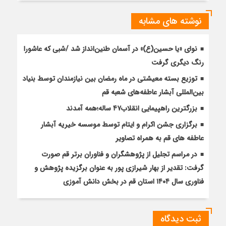
نوشته های مشابه
نوای «یا حسین(ع)» در آسمان طنین‌انداز شد /شبی که عاشورا
رنگ دیگری گرفت
توزیع بسته معیشتی در ماه رمضان بین نیازمندان توسط بنیاد
بین‌المللی آبشار عاطفه‌های شعبه قم
بزرگترین راهپیمایی انقلاب۴۷ ساله؛همه آمدند
برگزاری جشن اکرام و ایتام توسط موسسه خیریه آبشار
عاطفه های قم به همراه تصاویر
در مراسم تجلیل از پژوهشگران و فناوران برتر قم صورت
گرفت: تقدیر از بهار شیرازی پور به عنوان برگزیده پژوهش و
فناوری سال ۱۴۰۴ استان قم در بخش دانش آموزی
ثبت دیدگاه