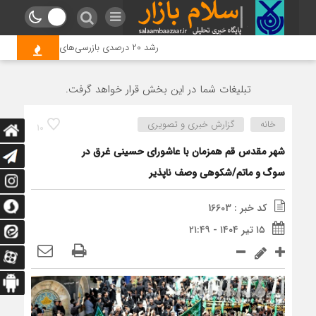
رشد ۲۰ درصدی بازرسی‌های اتاق اصناف قم در سال جاری
تبلیغات شما در این بخش قرار خواهد گرفت.
خانه
گزارش خبری و تصویری
10
شهر مقدس قم همزمان با عاشورای حسینی غرق در
سوگ و ماتم/شکوهی وصف ناپذیر
کد خبر : 16603
۱۵ تیر ۱۴۰۴ - ۲۱:۴۹