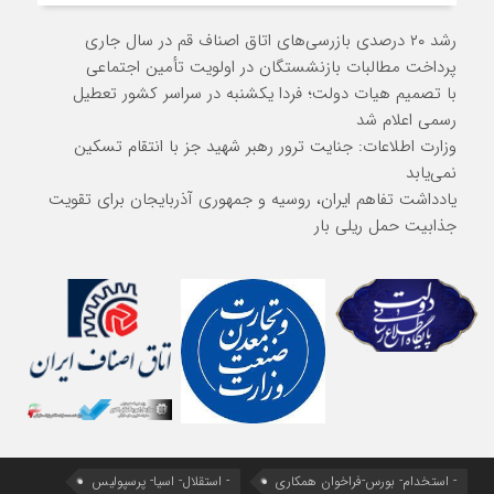
رشد ۲۰ درصدی بازرسی‌های اتاق اصناف قم در سال جاری
پرداخت مطالبات بازنشستگان در اولویت تأمین اجتماعی
با تصمیم هیات دولت؛ فردا یکشنبه در سراسر کشور تعطیل
رسمی اعلام شد
وزارت اطلاعات: جنایت ترور رهبر شهید جز با انتقام تسکین
نمی‌یابد
یادداشت تفاهم ایران، روسیه و جمهوری آذربایجان برای تقویت
جذابیت حمل ریلی بار
- استخدام- بورس-فراخوان همکاری
- استقلال- اسیا- پرسپولیس