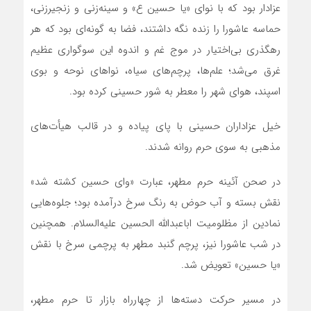
عزادار بود که با نوای «یا حسین ع» و سینه‌زنی و زنجیرزنی،
حماسه عاشورا را زنده نگه داشتند، فضا به گونه‌ای بود که هر
رهگذری بی‌اختیار در موج غم و اندوه این سوگواری عظیم
غرق می‌شد؛ علم‌ها، پرچم‌های سیاه، نواهای نوحه و بوی
اسپند، هوای شهر را معطر به شور حسینی کرده بود.
خیل عزاداران حسینی با پای پیاده و در قالب هیأت‌های
مذهبی به سوی حرم روانه شدند.
در صحن آئینه حرم مطهر، عبارت «وای حسین کشته شد»
نقش بسته و آب حوض به رنگ سرخ درآمده بود؛ جلوه‌هایی
نمادین از مظلومیت اباعبدالله الحسین علیه‌السلام. همچنین
در شب عاشورا نیز، پرچم گنبد مطهر به پرچمی سرخ با نقش
«یا حسین» تعویض شد.
در مسیر حرکت دسته‌ها از چهارراه بازار تا حرم مطهر،