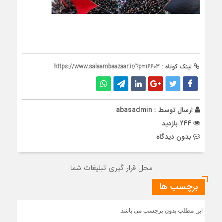
لینک کوتاه :
https://www.salaambaazaar.ir/?p=16603
ارسال توسط :
abasadmin
244 بازدید
بدون دیدگاه
محل قرار گیری تبلیغات شما
برچسب ها
این مطلب بدون برچسب می باشد.